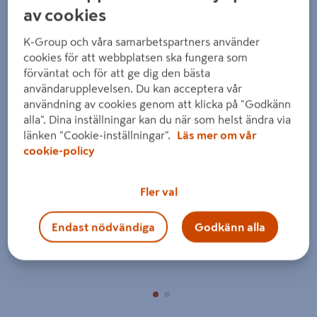
av cookies
K-Group och våra samarbetspartners använder
cookies för att webbplatsen ska fungera som
förväntat och för att ge dig den bästa
användarupplevelsen. Du kan acceptera vår
användning av cookies genom att klicka på "Godkänn
Föregående
Nästa
alla". Dina inställningar kan du när som helst ändra via
länken "Cookie-inställningar".
Läs mer om vår
cookie-policy
Fler val
Endast nödvändiga
Godkänn alla