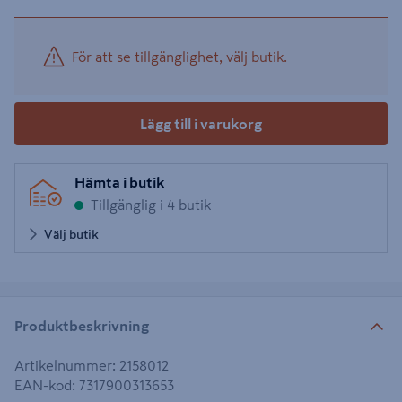
För att se tillgänglighet, välj butik.
Lägg till i varukorg
Hämta i butik
Tillgänglig i 4 butik
Välj butik
Produktbeskrivning
Artikelnummer
:
2158012
EAN-kod
:
7317900313653