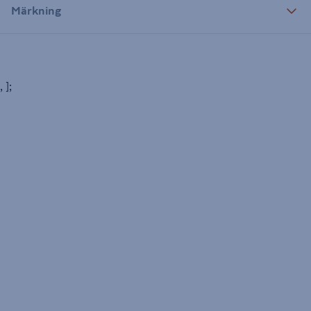
Märkning
, ];