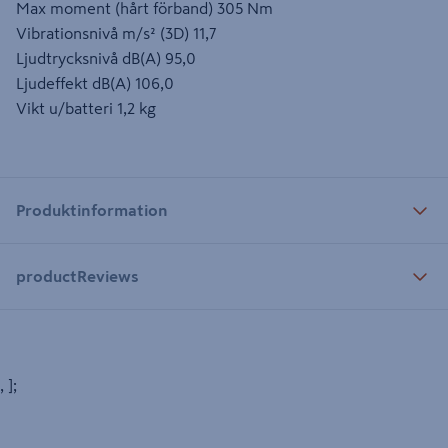
Max moment (hårt förband) 305 Nm
Vibrationsnivå m/s² (3D) 11,7
Ljudtrycksnivå dB(A) 95,0
Ljudeffekt dB(A) 106,0
Vikt u/batteri 1,2 kg
Produktinformation
productReviews
, ];