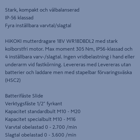
Stark, kompakt och välbalanserad
IP-56 klassad
Fyra inställbara varvtal/slagtal
HiKOKI mutterdragare 18V WR18DBDL2 med stark
kolborstfri motor. Max moment 305 Nm, IP56-klassad och
4 inställbara varv-/slagtal. Ingen vridbelastning i hand eller
underarm vid fastkörning. Levereras med Levereras utan
batterier och laddare men med stapelbar förvaringsväska
(HSC2)
Batterifäste Slide
Verktygsfäste 1/2" fyrkant
Kapacitet standardbult M10 - M20
Kapacitet specialbult M10 - M16
Varvtal obelastad 0 - 2.700 /min
Slagtal obelastad 0 - 3.600 /min