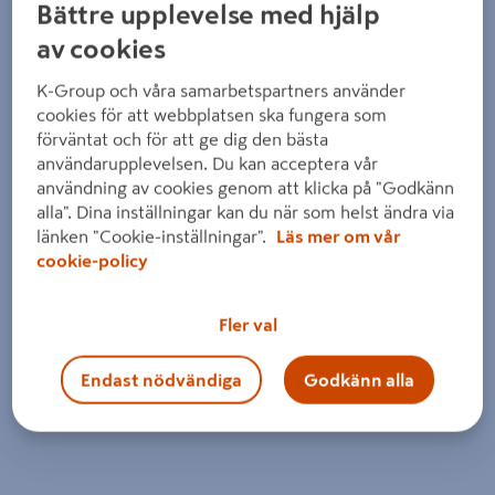
Detaljerad beskrivning finns i produktbeskrivningsområdet
Bättre upplevelse med hjälp
av cookies
K-Group och våra samarbetspartners använder
cookies för att webbplatsen ska fungera som
förväntat och för att ge dig den bästa
användarupplevelsen. Du kan acceptera vår
användning av cookies genom att klicka på "Godkänn
alla". Dina inställningar kan du när som helst ändra via
länken "Cookie-inställningar".
Läs mer om vår
cookie-policy
Fler val
Endast nödvändiga
Godkänn alla