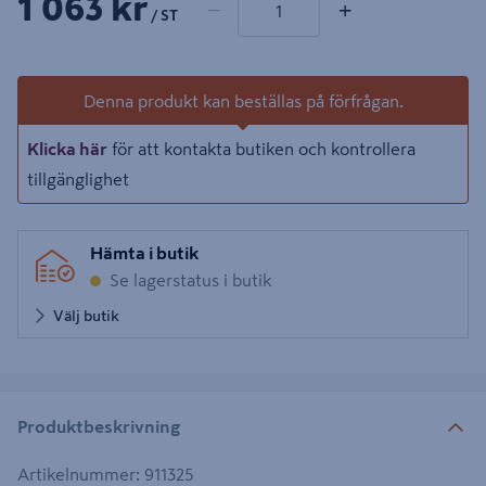
1 063 kr
−
+
/ ST
Denna produkt kan beställas på förfrågan.
Klicka här
för att kontakta butiken och kontrollera
tillgänglighet
Hämta i butik
Se lagerstatus i butik
Välj butik
Produktbeskrivning
Artikelnummer
:
911325