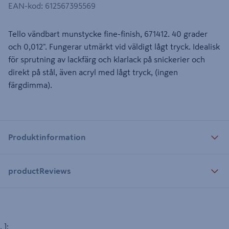
EAN-kod
:
612567395569
Tello vändbart munstycke fine-finish, 671412. 40 grader
och 0,012". Fungerar utmärkt vid väldigt lågt tryck. Idealisk
för sprutning av lackfärg och klarlack på snickerier och
direkt på stål, även acryl med lågt tryck, (ingen
färgdimma).
Produktinformation
productReviews
, ];