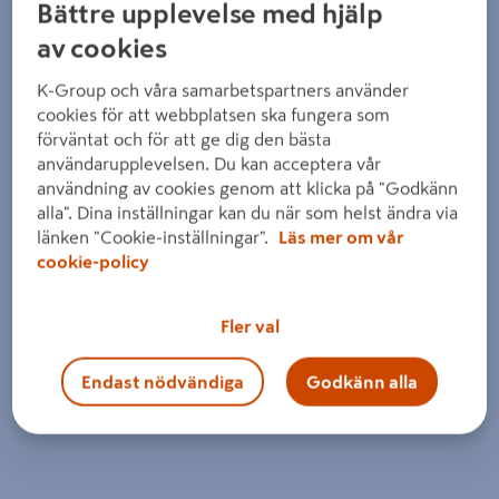
Bättre upplevelse med hjälp
av cookies
K-Group och våra samarbetspartners använder
cookies för att webbplatsen ska fungera som
förväntat och för att ge dig den bästa
användarupplevelsen. Du kan acceptera vår
användning av cookies genom att klicka på "Godkänn
alla". Dina inställningar kan du när som helst ändra via
länken "Cookie-inställningar".
Läs mer om vår
cookie-policy
Fler val
Endast nödvändiga
Godkänn alla