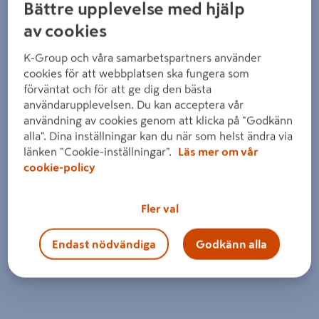
Detaljerad beskrivning finns i produktbeskrivningsområdet
Bättre upplevelse med hjälp
av cookies
K-Group och våra samarbetspartners använder
cookies för att webbplatsen ska fungera som
förväntat och för att ge dig den bästa
användarupplevelsen. Du kan acceptera vår
användning av cookies genom att klicka på "Godkänn
alla". Dina inställningar kan du när som helst ändra via
länken "Cookie-inställningar".
Läs mer om vår
cookie-policy
Fler val
Endast nödvändiga
Godkänn alla