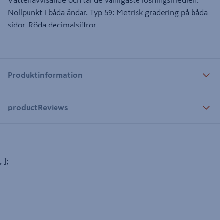
Vattenavvisande och tål de vanligaste lösningsmedlen.
Nollpunkt i båda ändar. Typ 59: Metrisk gradering på båda
sidor. Röda decimalsiffror.
Produktinformation
productReviews
, ];