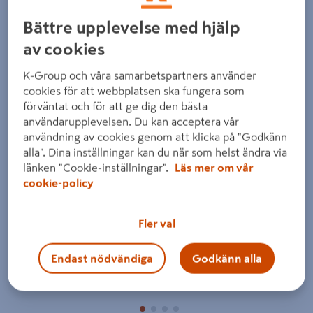
Detaljerad beskrivning finns i produktbeskrivningsområdet
Bättre upplevelse med hjälp
av cookies
K-Group och våra samarbetspartners använder
cookies för att webbplatsen ska fungera som
förväntat och för att ge dig den bästa
användarupplevelsen. Du kan acceptera vår
Föregående
Nästa
användning av cookies genom att klicka på "Godkänn
alla". Dina inställningar kan du när som helst ändra via
länken "Cookie-inställningar".
Läs mer om vår
cookie-policy
Fler val
Endast nödvändiga
Godkänn alla