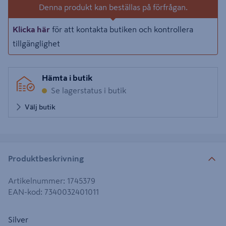
Denna produkt kan beställas på förfrågan.
Klicka här
för att kontakta butiken och kontrollera
tillgänglighet
Hämta i butik
Se lagerstatus i butik
Välj butik
Produktbeskrivning
Artikelnummer
:
1745379
EAN-kod
:
7340032401011
Silver