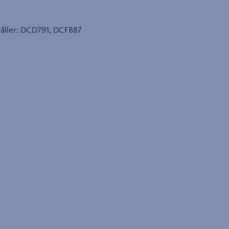
ehåller: DCD791, DCF887