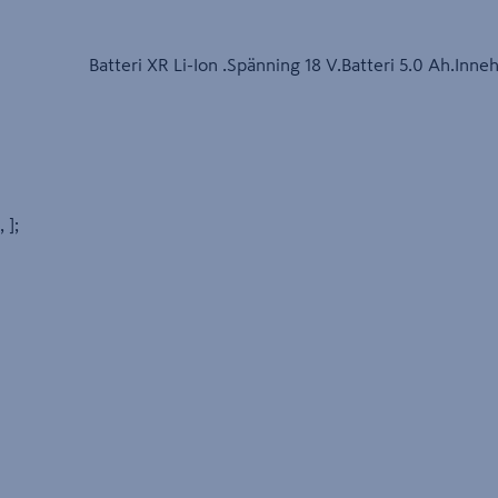
Batteri XR Li-Ion .Spänning 18 V.Batteri 5.0 Ah.Inn
, ];