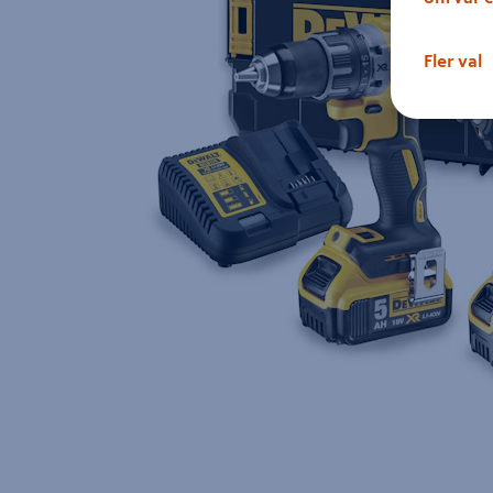
Fler val