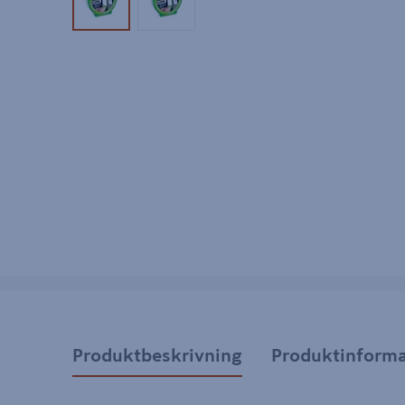
Produktbild 1
Produktbild 2
Produktbeskrivning
Produktinforma