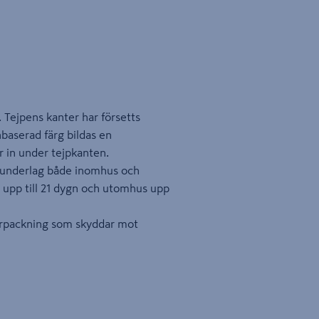
Tejpens kanter har försetts
baserad färg bildas en
r in under tejpkanten.
 underlag både inomhus och
 upp till 21 dygn och utomhus upp
förpackning som skyddar mot