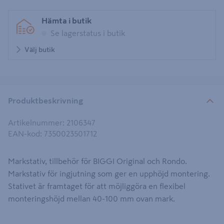
Hämta i butik
Se lagerstatus i butik
Välj butik
Produktbeskrivning
Artikelnummer
:
2106347
EAN-kod
:
7350023501712
Markstativ, tillbehör för BIGGI Original och Rondo.
Markstativ för ingjutning som ger en upphöjd montering.
Stativet är framtaget för att möjliggöra en flexibel
monteringshöjd mellan 40-100 mm ovan mark.