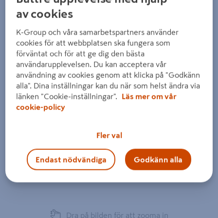
av cookies
K-Group och våra samarbetspartners använder
cookies för att webbplatsen ska fungera som
förväntat och för att ge dig den bästa
användarupplevelsen. Du kan acceptera vår
användning av cookies genom att klicka på "Godkänn
alla". Dina inställningar kan du när som helst ändra via
länken "Cookie-inställningar".
Läs mer om vår
cookie-policy
Fler val
Endast nödvändiga
Godkänn alla
Dra på bilden för att zooma in