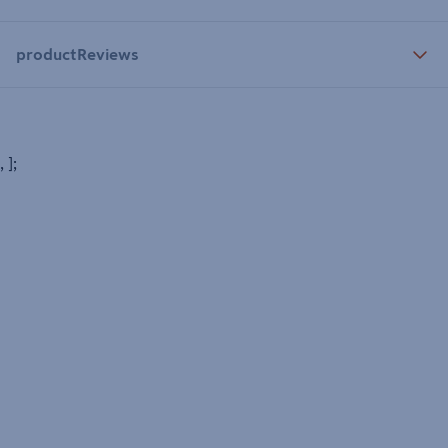
productReviews
, ];