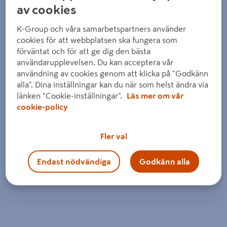
av cookies
K-Group och våra samarbetspartners använder
cookies för att webbplatsen ska fungera som
förväntat och för att ge dig den bästa
användarupplevelsen. Du kan acceptera vår
användning av cookies genom att klicka på "Godkänn
alla". Dina inställningar kan du när som helst ändra via
länken "Cookie-inställningar".
Läs mer om vår
cookie-policy
Fler val
Endast nödvändiga
Godkänn alla