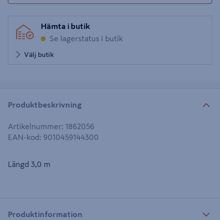
Hämta i butik
Se lagerstatus i butik
Välj butik
Produktbeskrivning
Artikelnummer
:
1862056
EAN-kod
:
9010459144300
Längd 3,0 m
Produktinformation