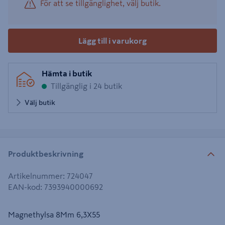
För att se tillgänglighet, välj butik.
Lägg till i varukorg
Hämta i butik
Tillgänglig i 24 butik
Välj butik
Produktbeskrivning
Artikelnummer
:
724047
EAN-kod
:
7393940000692
Magnethylsa 8Mm 6,3X55