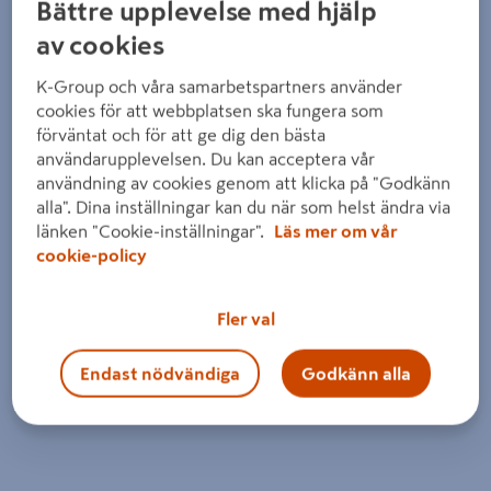
Bättre upplevelse med hjälp
av cookies
K-Group och våra samarbetspartners använder
cookies för att webbplatsen ska fungera som
förväntat och för att ge dig den bästa
användarupplevelsen. Du kan acceptera vår
användning av cookies genom att klicka på "Godkänn
alla". Dina inställningar kan du när som helst ändra via
länken "Cookie-inställningar".
Läs mer om vår
cookie-policy
Fler val
Endast nödvändiga
Godkänn alla