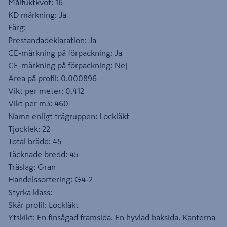
Målfuktkvot: 16
KD märkning: Ja
Färg:
Prestandadeklaration: Ja
CE-märkning på förpackning: Ja
CE-märkning på förpackning: Nej
Area på profil: 0.000896
Vikt per meter: 0.412
Vikt per m3: 460
Namn enligt trägruppen: Lockläkt
Tjocklek: 22
Total brädd: 45
Täcknade bredd: 45
Träslag: Gran
Handelssortering: G4-2
Styrka klass:
Skär profil: Lockläkt
Ytskikt: En finsågad framsida. En hyvlad baksida. Kanterna