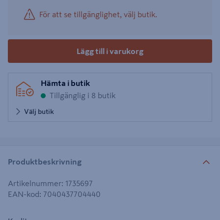
För att se tillgänglighet, välj butik.
Lägg till i varukorg
Hämta i butik
Tillgänglig i 8 butik
Välj butik
Produktbeskrivning
Artikelnummer
:
1735697
EAN-kod
:
7040437704440