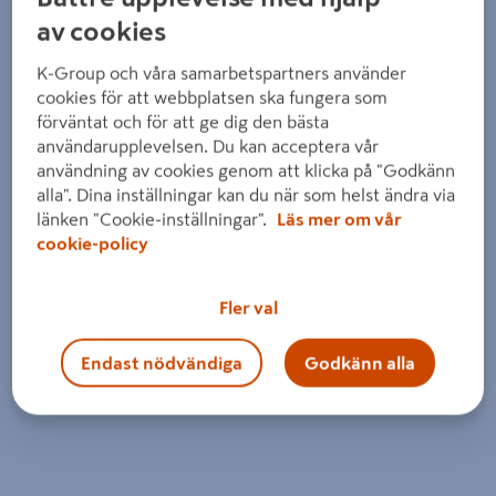
av cookies
K-Group och våra samarbetspartners använder
cookies för att webbplatsen ska fungera som
förväntat och för att ge dig den bästa
användarupplevelsen. Du kan acceptera vår
användning av cookies genom att klicka på "Godkänn
alla". Dina inställningar kan du när som helst ändra via
länken "Cookie-inställningar".
Läs mer om vår
cookie-policy
Fler val
Endast nödvändiga
Godkänn alla