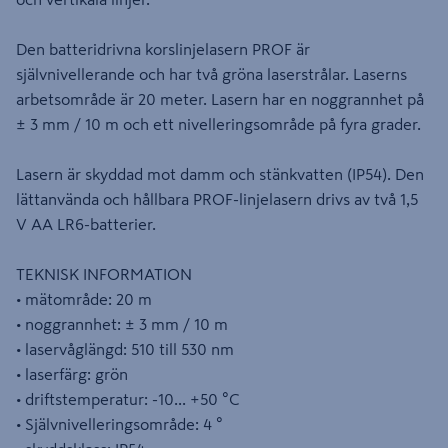
Den batteridrivna korslinjelasern PROF är
självnivellerande och har två gröna laserstrålar. Laserns
arbetsområde är 20 meter. Lasern har en noggrannhet på
± 3 mm / 10 m och ett nivelleringsområde på fyra grader.
Lasern är skyddad mot damm och stänkvatten (IP54). Den
lättanvända och hållbara PROF-linjelasern drivs av två 1,5
V AA LR6-batterier.
TEKNISK INFORMATION
• mätområde: 20 m
• noggrannhet: ± 3 mm / 10 m
• laservåglängd: 510 till 530 nm
• laserfärg: grön
• driftstemperatur: -10... +50 °C
• Självnivelleringsområde: 4 °