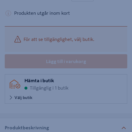
Produkten utgår inom kort
För att se tillgänglighet, välj butik.
Lägg till i varukorg
Hämta i butik
Tillgänglig i 1 butik
Välj butik
Produktbeskrivning