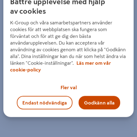
Bättre upplevelse med hjälp
av cookies
K-Group och våra samarbetspartners använder
cookies för att webbplatsen ska fungera som
förväntat och för att ge dig den bästa
användarupplevelsen. Du kan acceptera vår
användning av cookies genom att klicka på "Godkänn
alla". Dina inställningar kan du när som helst ändra via
länken "Cookie-inställningar".
Läs mer om vår
cookie-policy
Fler val
Endast nödvändiga
Godkänn alla