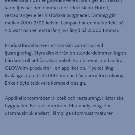
Reflektorlampa me glowdim-effekt som ger ett särskilt
varm ljus när den dimmas ner. Idealisk för Hotell,
restauranger eller historiska byggnader. Diminig går
mellan 2000-2700 kelvin. Lampan har en märkeffekt på
4,5 watt och en extra lång livslängd på 25000 timmar.
Produktfördelar: Ger ett särskilt varmt ljus vid
ljusreglering. Styrs direkt från en standarddimmer, ingen
fjärrkontroll behövs. Kan enkelt kombineras med andra
GLOWdim-produkter i en applikation. Mycket lång
livslängd, upp till 25 000 timmar. Låg energiförbrukning.
Enkelt byte tack vara kompakt design.
Applikationsområden: Hotell och restaurang. Historiska
byggnader. Bostadsinteriörer. Marinbelysning. För
utomhusbruk endast i lämpliga utomhusarmaturer.