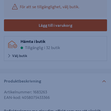
För att se tillgänglighet, välj butik.
Lägg till i varukorg
Hämta i butik
Tillgänglig i 32 butik
Välj butik
Produktbeskrivning
Artikelnummer
:
1683263
EAN-kod
:
4058075433366