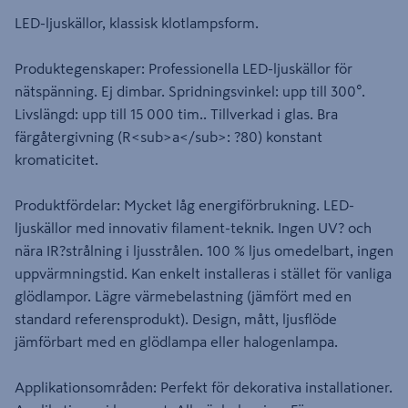
LED-ljuskällor, klassisk klotlampsform.
Produktegenskaper: Professionella LED-ljuskällor för
nätspänning. Ej dimbar. Spridningsvinkel: upp till 300°.
Livslängd: upp till 15 000 tim.. Tillverkad i glas. Bra
färgåtergivning (R<sub>a</sub>: ?80) konstant
kromaticitet.
Produktfördelar: Mycket låg energiförbrukning. LED-
ljuskällor med innovativ filament-teknik. Ingen UV? och
nära IR?strålning i ljusstrålen. 100 % ljus omedelbart, ingen
uppvärmningstid. Kan enkelt installeras i stället för vanliga
glödlampor. Lägre värmebelastning (jämfört med en
standard referensprodukt). Design, mått, ljusflöde
jämförbart med en glödlampa eller halogenlampa.
Applikationsområden: Perfekt för dekorativa installationer.