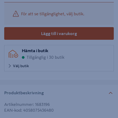
För att se tillgänglighet, välj butik.
Lägg till i varukorg
Hämta i butik
Tillgänglig i 30 butik
Välj butik
Produktbeskrivning
Artikelnummer
:
1683196
EAN-kod
:
4058075436480