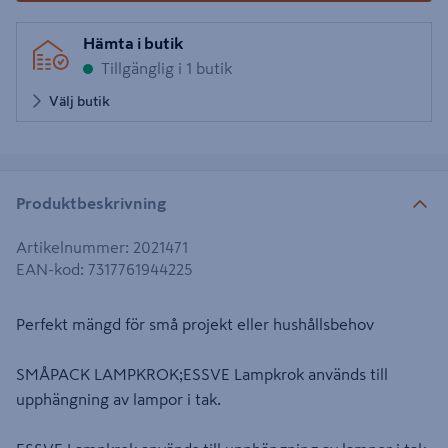
Hämta i butik
Tillgänglig i 1 butik
Välj butik
Produktbeskrivning
Artikelnummer
:
2021471
EAN-kod
:
7317761944225
Perfekt mängd för små projekt eller hushållsbehov
SMÅPACK LAMPKROK;ESSVE Lampkrok används till
upphängning av lampor i tak.