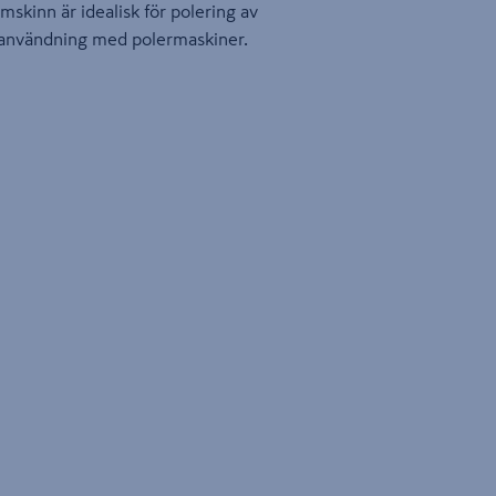
skinn är idealisk för polering av
r användning med polermaskiner.