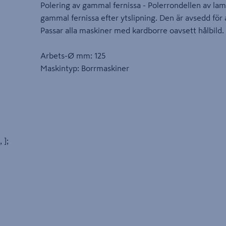
Polering av gammal fernissa - Polerrondellen av lamm
gammal fernissa efter ytslipning. Den är avsedd fö
Passar alla maskiner med kardborre oavsett hålbild.
Arbets-Ø mm: 125
Maskintyp: Borrmaskiner
, ];