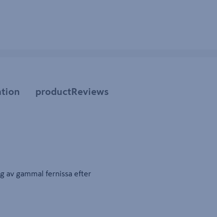
tion
productReviews
ng av gammal fernissa efter