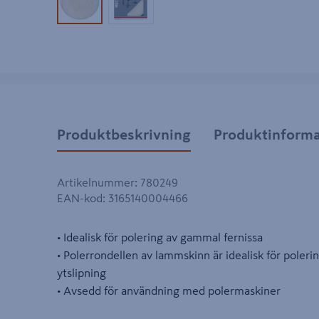
Produktbild 1
Produktbild 2
Produktbeskrivning
Produktinforma
Artikelnummer
:
780249
EAN-kod
:
3165140004466
• Idealisk för polering av gammal fernissa
• Polerrondellen av lammskinn är idealisk för poleri
ytslipning
• Avsedd för användning med polermaskiner