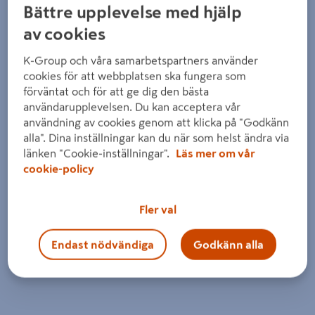
Bättre upplevelse med hjälp
av cookies
K-Group och våra samarbetspartners använder
cookies för att webbplatsen ska fungera som
förväntat och för att ge dig den bästa
användarupplevelsen. Du kan acceptera vår
användning av cookies genom att klicka på "Godkänn
alla". Dina inställningar kan du när som helst ändra via
länken "Cookie-inställningar".
Läs mer om vår
cookie-policy
Fler val
Endast nödvändiga
Godkänn alla