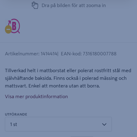
Dra på bilden för att zooma in
Artikelnummer
:
1414414
EAN-kod
:
7316180007788
Tillverkad helt i mattborstat eller polerat rostfritt stål med
självhäftande baksida. Finns också i polerad mässing och
mattsvart. Enkel att montera utan att borra.
Visa mer produktinformation
UTFÖRANDE