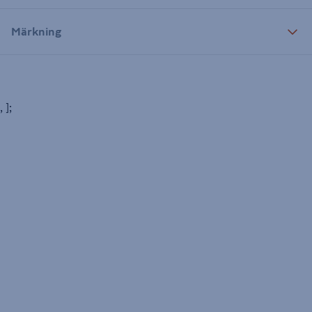
Märkning
, ];