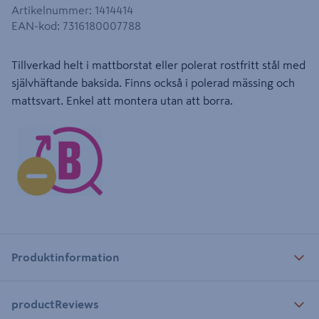
Artikelnummer
:
1414414
EAN-kod
:
7316180007788
Tillverkad helt i mattborstat eller polerat rostfritt stål med
självhäftande baksida. Finns också i polerad mässing och
mattsvart. Enkel att montera utan att borra.
Produktinformation
productReviews