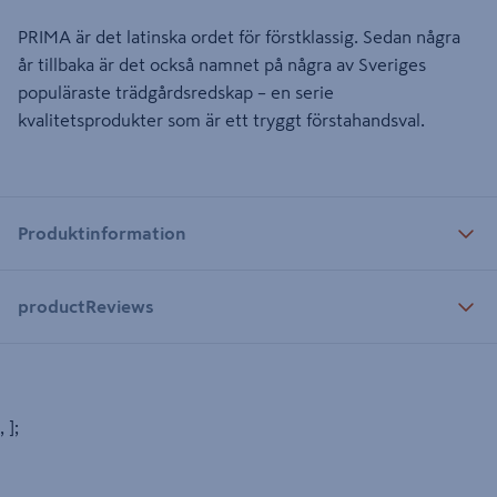
PRIMA är det latinska ordet för förstklassig. Sedan några
år tillbaka är det också namnet på några av Sveriges
populäraste trädgårdsredskap – en serie
kvalitetsprodukter som är ett tryggt förstahandsval.
Produktinformation
productReviews
, ];