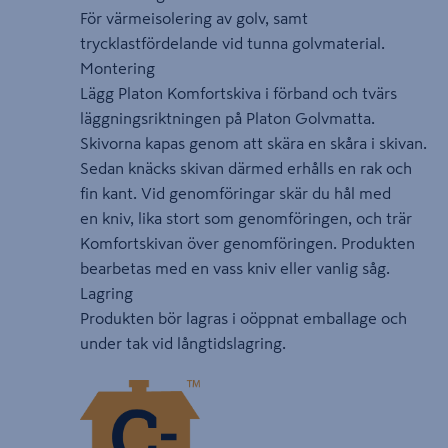
För värmeisolering av golv, samt
trycklastfördelande vid tunna golvmaterial.
Montering
Lägg Platon Komfortskiva i förband och tvärs
läggningsriktningen på Platon Golvmatta.
Skivorna kapas genom att skära en skåra i skivan.
Sedan knäcks skivan därmed erhålls en rak och
fin kant. Vid genomföringar skär du hål med
en kniv, lika stort som genomföringen, och trär
Komfortskivan över genomföringen. Produkten
bearbetas med en vass kniv eller vanlig såg.
Lagring
Produkten bör lagras i oöppnat emballage och
under tak vid långtidslagring.