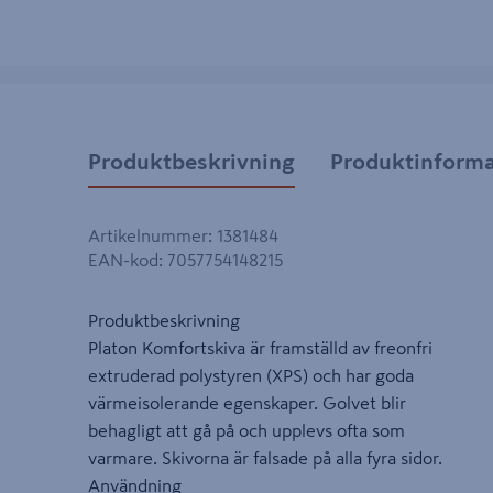
Produktbeskrivning
Produktinforma
Artikelnummer
:
1381484
EAN-kod
:
7057754148215
Produktbeskrivning
Platon Komfortskiva är framställd av freonfri
extruderad polystyren (XPS) och har goda
värmeisolerande egenskaper. Golvet blir
behagligt att gå på och upplevs ofta som
varmare. Skivorna är falsade på alla fyra sidor.
Användning