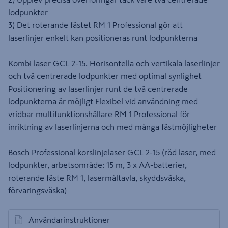
lodpunkter
3) Det roterande fästet RM 1 Professional gör att
laserlinjer enkelt kan positioneras runt lodpunkterna
Kombi laser GCL 2-15. Horisontella och vertikala laserlinjer
och två centrerade lodpunkter med optimal synlighet
Positionering av laserlinjer runt de två centrerade
lodpunkterna är möjligt Flexibel vid användning med
vridbar multifunktionshållare RM 1 Professional för
inriktning av laserlinjerna och med många fästmöjligheter
Bosch Professional korslinjelaser GCL 2-15 (röd laser, med
lodpunkter, arbetsområde: 15 m, 3 x AA-batterier,
roterande fäste RM 1, lasermåltavla, skyddsväska,
förvaringsväska)
Användarinstruktioner
öppnas i en ny flik