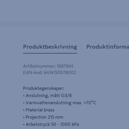
Produktbeskrivning
Produktinforma
Artikelnummer
:
1687845
EAN-kod
:
6414150078002
Produktegenskaper:
• Anslutning, mått G3/8
• Varmvattenanslutning max. +70°C
• Material brass
• Projection 215 mm
• Arbetstryck 50 - 1000 kPa