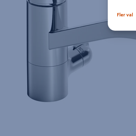
Fler val