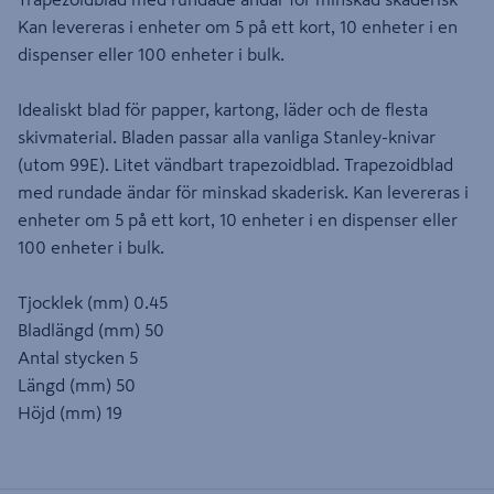
Kan levereras i enheter om 5 på ett kort, 10 enheter i en
dispenser eller 100 enheter i bulk.
Idealiskt blad för papper, kartong, läder och de flesta
skivmaterial. Bladen passar alla vanliga Stanley-knivar
(utom 99E). Litet vändbart trapezoidblad. Trapezoidblad
med rundade ändar för minskad skaderisk. Kan levereras i
enheter om 5 på ett kort, 10 enheter i en dispenser eller
100 enheter i bulk.
Tjocklek (mm) 0.45
Bladlängd (mm) 50
Antal stycken 5
Längd (mm) 50
Höjd (mm) 19