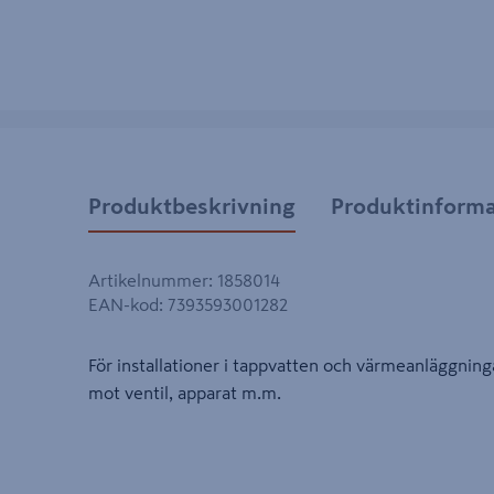
Produktbeskrivning
Produktinforma
Artikelnummer
:
1858014
EAN-kod
:
7393593001282
För installationer i tappvatten och värmeanläggning
mot ventil, apparat m.m.