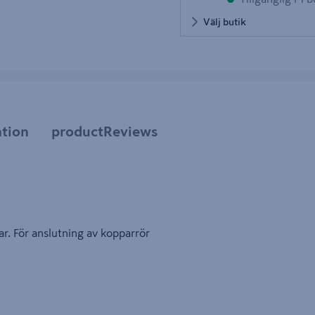
Välj butik
tion
productReviews
ar. För anslutning av kopparrör