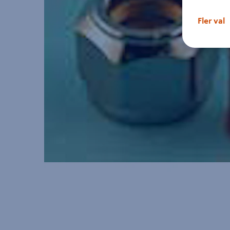
Fler val