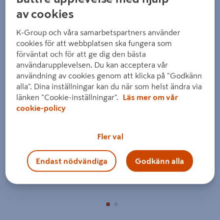
av cookies
K-Group och våra samarbetspartners använder
cookies för att webbplatsen ska fungera som
förväntat och för att ge dig den bästa
användarupplevelsen. Du kan acceptera vår
användning av cookies genom att klicka på "Godkänn
Föregående
Nästa
alla". Dina inställningar kan du när som helst ändra via
länken "Cookie-inställningar".
Läs mer om vår
cookie-policy
Fler val
Endast nödvändiga
Godkänn alla