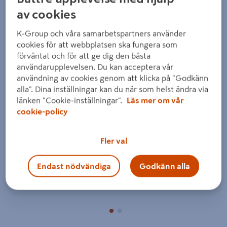
av cookies
K-Group och våra samarbetspartners använder
cookies för att webbplatsen ska fungera som
förväntat och för att ge dig den bästa
användarupplevelsen. Du kan acceptera vår
användning av cookies genom att klicka på "Godkänn
Föregående
Nästa
alla". Dina inställningar kan du när som helst ändra via
länken "Cookie-inställningar".
Läs mer om vår
cookie-policy
Fler val
Endast nödvändiga
Godkänn alla