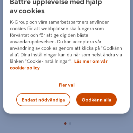
Bättre upplevelse med hjälp
av cookies
K-Group och våra samarbetspartners använder
cookies för att webbplatsen ska fungera som
förväntat och för att ge dig den bästa
användarupplevelsen. Du kan acceptera vår
Föregående
Nästa
användning av cookies genom att klicka på "Godkänn
alla". Dina inställningar kan du när som helst ändra via
länken "Cookie-inställningar".
Läs mer om vår
cookie-policy
Fler val
Endast nödvändiga
Godkänn alla