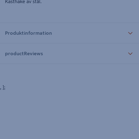
Kasthake av stål.
Produktinformation
productReviews
, ];