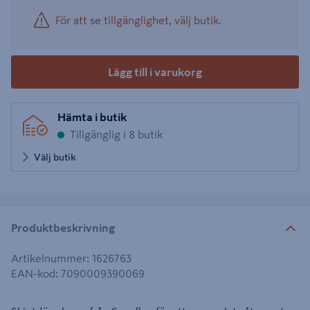
För att se tillgänglighet, välj butik.
Lägg till i varukorg
Hämta i butik
Tillgänglig i 8 butik
Välj butik
Produktbeskrivning
Artikelnummer
:
1626763
EAN-kod
:
7090009390069