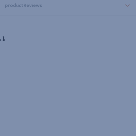
productReviews
, ];