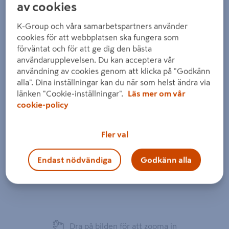
av cookies
K-Group och våra samarbetspartners använder
cookies för att webbplatsen ska fungera som
förväntat och för att ge dig den bästa
användarupplevelsen. Du kan acceptera vår
användning av cookies genom att klicka på "Godkänn
alla". Dina inställningar kan du när som helst ändra via
länken "Cookie-inställningar".
Läs mer om vår
cookie-policy
Fler val
Endast nödvändiga
Godkänn alla
Dra på bilden för att zooma in