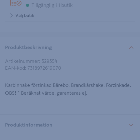
Tillgänglig i 1 butik
Välj butik
Produktbeskrivning
Artikelnummer
:
529354
EAN-kod
:
7318972619070
Karbinhake förzinkad Bårebo. Brandkårshake. Förzinkade.
OBS! * Beräknat värde, garanteras ej.
Produktinformation