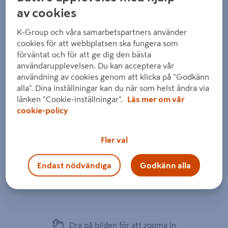
av cookies
K-Group och våra samarbetspartners använder
cookies för att webbplatsen ska fungera som
förväntat och för att ge dig den bästa
användarupplevelsen. Du kan acceptera vår
användning av cookies genom att klicka på "Godkänn
alla". Dina inställningar kan du när som helst ändra via
länken "Cookie-inställningar".
Läs mer om vår
cookie-policy
Fler val
Endast nödvändiga
Godkänn alla
Dra på bilden för att zooma in