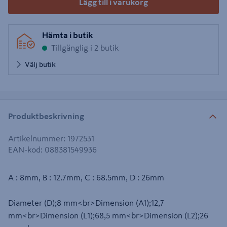
Lägg till i varukorg
Hämta i butik
Tillgänglig i 2 butik
Välj butik
Produktbeskrivning
Artikelnummer
:
1972531
EAN-kod
:
088381549936
A : 8mm, B : 12.7mm, C : 68.5mm, D : 26mm
Diameter (D);8 mm<br>Dimension (A1);12,7
mm<br>Dimension (L1);68,5 mm<br>Dimension (L2);26