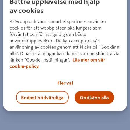
Bättre upplevelse med hjälp
av cookies
K-Group och våra samarbetspartners använder
cookies för att webbplatsen ska fungera som
förväntat och för att ge dig den bästa
användarupplevelsen. Du kan acceptera vår
användning av cookies genom att klicka på "Godkänn
alla". Dina inställningar kan du när som helst ändra via
länken "Cookie-inställningar".
Läs mer om vår
cookie-policy
Fler val
Endast nödvändiga
Godkänn alla