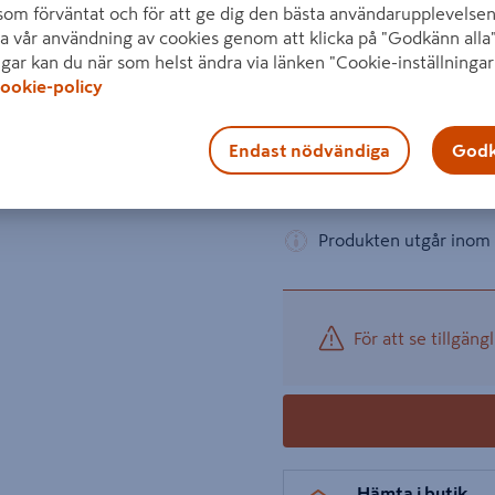
som förväntat och för att ge dig den bästa användarupplevelsen
skyddade produkten är inte
a vår användning av cookies genom att klicka på "Godkänn alla"
ljusöverföring på 80%.
ngar kan du när som helst ändra via länken "Cookie-inställningar
ookie-policy
Visa mer produktinformati
Nästa
Endast nödvändiga
Godk
1 produ
Antal
469 kr
−
/ ST
Produkten utgår inom 
För att se tillgängl
Hämta i butik