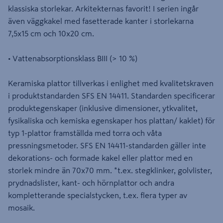
klassiska storlekar. Arkitekternas favorit! I serien ingår
även väggkakel med fasetterade kanter i storlekarna
7,5x15 cm och 10x20 cm.
• Vattenabsorptionsklass BIII (> 10 %)
Keramiska plattor tillverkas i enlighet med kvalitetskraven
i produktstandarden SFS EN 14411. Standarden specificerar
produktegenskaper (inklusive dimensioner, ytkvalitet,
fysikaliska och kemiska egenskaper hos plattan/ kaklet) för
typ 1-plattor framställda med torra och våta
pressningsmetoder. SFS EN 14411-standarden gäller inte
dekorations- och formade kakel eller plattor med en
storlek mindre än 70x70 mm. *t.ex. stegklinker, golvlister,
prydnadslister, kant- och hörnplattor och andra
kompletterande specialstycken, t.ex. flera typer av
mosaik.