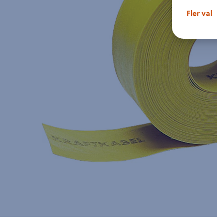
Fler val