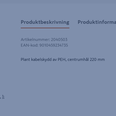
Produktbeskrivning
Produktinforma
Artikelnummer
:
2040503
EAN-kod
:
9010459234735
Plant kabelskydd av PEH, centrumhål 220 mm
, ];