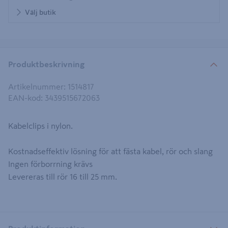
Välj butik
Produktbeskrivning
Artikelnummer
:
1514817
EAN-kod
:
3439515672063
Kabelclips i nylon.
Kostnadseffektiv lösning för att fästa kabel, rör och slang
Ingen förborrning krävs
Levereras till rör 16 till 25 mm.