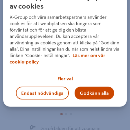
av cookies
K-Group och våra samarbetspartners använder
cookies för att webbplatsen ska fungera som
förväntat och för att ge dig den bästa
användarupplevelsen. Du kan acceptera vår
Föregående
Nästa
användning av cookies genom att klicka på "Godkänn
alla". Dina inställningar kan du när som helst ändra via
länken "Cookie-inställningar".
Läs mer om vår
cookie-policy
Fler val
Endast nödvändiga
Godkänn alla
Dra på bilden för att zooma in