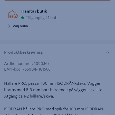
Hämta i butik
Tillgänglig i 1 butik
Välj butik
Produktbeskrivning
Artikelnummer
:
1090367
EAN-kod
:
7350044181566
Hållare PRO, passar 100 mm ISODRÄN-skiva. Väggen
borras med 8-9 mm borr beroende på väggens kvalitet.
Åtgång ca 1-2 hållare/skiva.
ISODRÄN hållare PRO med spik för 100 mm ISODRÄN-