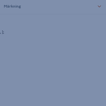
Märkning
, ];