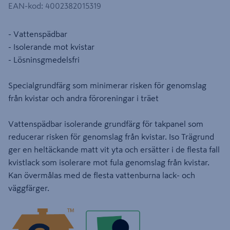
EAN-kod
:
4002382015319
- Vattenspädbar
- Isolerande mot kvistar
- Lösninsgmedelsfri
Specialgrundfärg som minimerar risken för genomslag
från kvistar och andra föroreningar i träet
Vattenspädbar isolerande grundfärg för takpanel som
reducerar risken för genomslag från kvistar. Iso Trägrund
ger en heltäckande matt vit yta och ersätter i de flesta fall
kvistlack som isolerare mot fula genomslag från kvistar.
Kan övermålas med de flesta vattenburna lack- och
väggfärger.