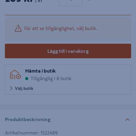
/ ST
För att se tillgänglighet, välj butik.
Lägg till i varukorg
Hämta i butik
Tillgänglig i 8 butik
Välj butik
Produktbeskrivning
Artikelnummer
:
1522489