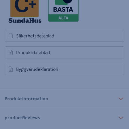
Säkerhetsdatablad
öppnas i en ny flik
Produktdatablad
öppnas i en ny flik
Byggvarudeklaration
öppnas i en ny flik
Produktinformation
productReviews