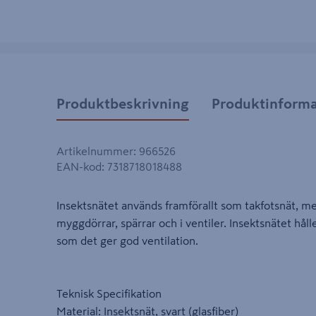
Produktbeskrivning
Produktinforma
Artikelnummer
:
966526
EAN-kod
:
7318718018488
Insektsnätet används framförallt som takfotsnät, me
myggdörrar, spärrar och i ventiler. Insektsnätet hål
som det ger god ventilation.
Teknisk Specifikation
Material: Insektsnät, svart (glasfiber)