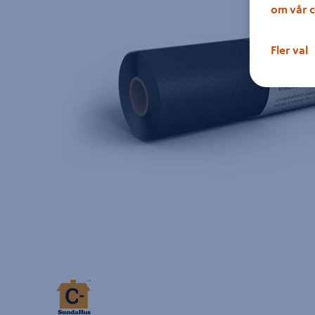
om vår c
Fler val