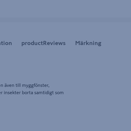
tion
productReviews
Märkning
n även till myggfönster,
ler insekter borta samtidigt som