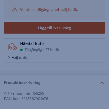
För att se tillgänglighet, välj butik.
Lägg till i varukorg
Hämta i butik
Tillgänglig i 23 butik
Välj butik
Produktbeskrivning
Artikelnummer
:
158256
EAN-kod
:
6418662901476