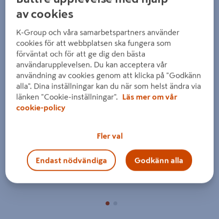
av cookies
K-Group och våra samarbetspartners använder
cookies för att webbplatsen ska fungera som
förväntat och för att ge dig den bästa
användarupplevelsen. Du kan acceptera vår
användning av cookies genom att klicka på "Godkänn
Föregående
Nästa
alla". Dina inställningar kan du när som helst ändra via
länken "Cookie-inställningar".
Läs mer om vår
cookie-policy
Fler val
Endast nödvändiga
Godkänn alla