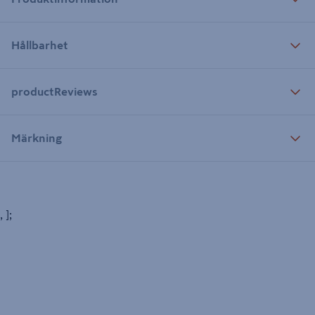
Hållbarhet
productReviews
Märkning
, ];