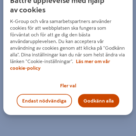
Bättre upplevelse med hjälp
av cookies
K-Group och våra samarbetspartners använder
cookies för att webbplatsen ska fungera som
förväntat och för att ge dig den bästa
användarupplevelsen. Du kan acceptera vår
användning av cookies genom att klicka på "Godkänn
alla". Dina inställningar kan du när som helst ändra via
länken "Cookie-inställningar".
Läs mer om vår
cookie-policy
Fler val
Endast nödvändiga
Godkänn alla