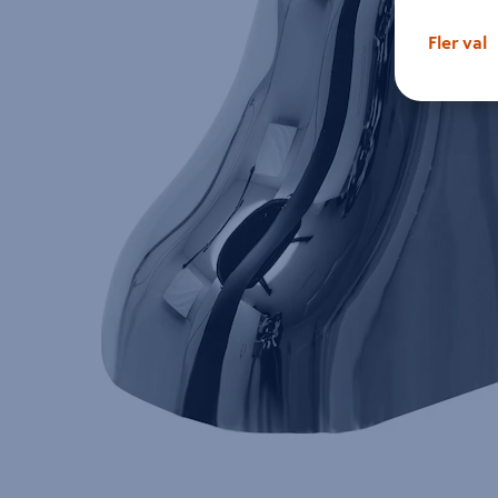
Fler val