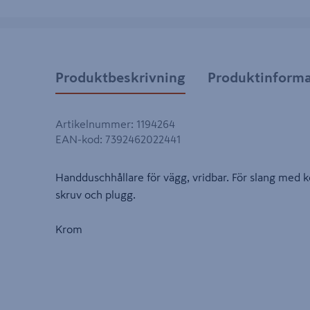
Produktbeskrivning
Produktinforma
Artikelnummer
:
1194264
EAN-kod
:
7392462022441
Handduschhållare för vägg, vridbar. För slang med k
skruv och plugg.
Krom