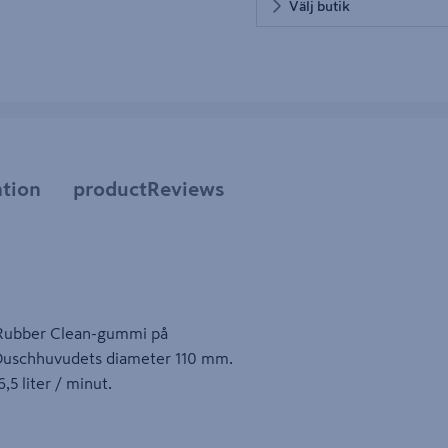
Välj butik
tion
productReviews
 Rubber Clean-gummi på
. Duschhuvudets diameter 110 mm.
,5 liter / minut.